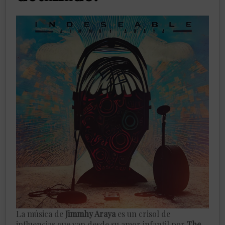
La música de
Jimmhy Araya
es un crisol de
influencias que van desde su amor infantil por
The