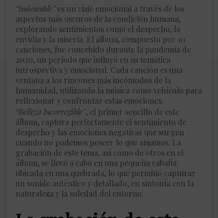
“Indeseable”
es un viaje emocional a través de los
aspectos más oscuros de la condición humana,
explorando sentimientos como el despecho, la
envidia y la miseria. El álbum, compuesto por 10
canciones, fue concebido durante la pandemia de
2020, un período que influyó en su temática
introspectiva y emocional. Cada canción es una
ventana a los rincones más incómodos de la
humanidad, utilizando la música como vehículo para
reflexionar y confrontar estas emociones.
“Belleza Incorregible”
, el primer sencillo de este
álbum, captura perfectamente el sentimiento de
despecho y las emociones negativas que surgen
cuando no podemos poseer lo que amamos. La
grabación de este tema, así como de otros en el
álbum, se llevó a cabo en una pequeña cabaña
ubicada en una quebrada, lo que permitió capturar
un sonido auténtico y detallado, en sintonía con la
naturaleza y la soledad del entorno.