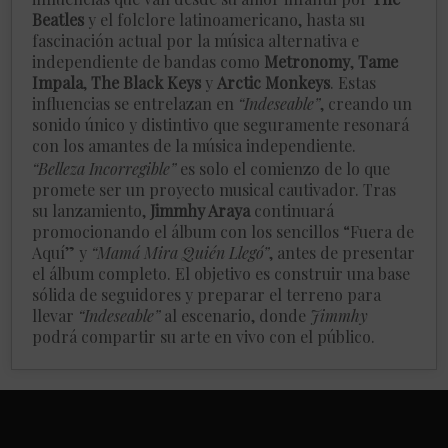
Beatles
y el folclore latinoamericano, hasta su
fascinación actual por la música alternativa e
independiente de bandas como
Metronomy
,
Tame
Impala
,
The Black Keys
y
Arctic Monkeys
. Estas
influencias se entrelazan en
“Indeseable”
, creando un
sonido único y distintivo que seguramente resonará
con los amantes de la música independiente.
“Belleza Incorregible”
es solo el comienzo de lo que
promete ser un proyecto musical cautivador. Tras
su lanzamiento,
Jimmhy Araya
continuará
promocionando el álbum con los sencillos “Fuera de
Aquí” y
“Mamá Mira Quién Llegó”
, antes de presentar
el álbum completo. El objetivo es construir una base
sólida de seguidores y preparar el terreno para
llevar
“Indeseable”
al escenario, donde
Jimmhy
podrá compartir su arte en vivo con el público.