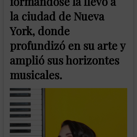
formándose la llevó a
la ciudad de
Nueva
York
, donde
profundizó en su arte y
amplió sus horizontes
musicales.