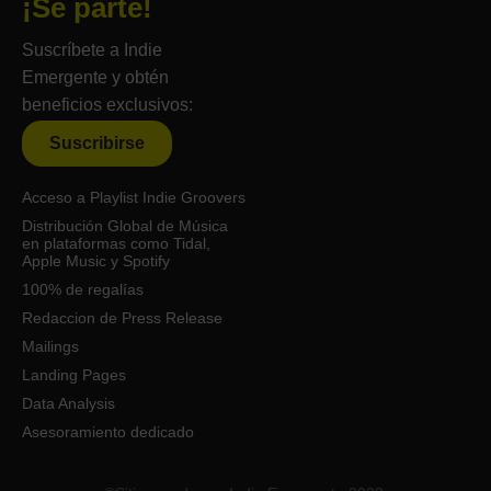
¡Sé parte!
Suscríbete a Indie
Emergente y obtén
beneficios exclusivos:
Suscribirse
Acceso a Playlist Indie Groovers
Distribución Global de Música
en plataformas como Tidal,
Apple Music y Spotify
100% de regalías
Redaccion de Press Release
Mailings
Landing Pages
Data Analysis
Asesoramiento dedicado