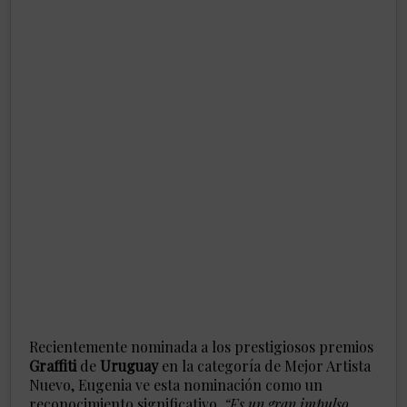
Recientemente nominada a los prestigiosos premios
Graffiti
de
Uruguay
en la categoría de Mejor Artista
Nuevo, Eugenia ve esta nominación como un
reconocimiento significativo.
“Es un gran impulso