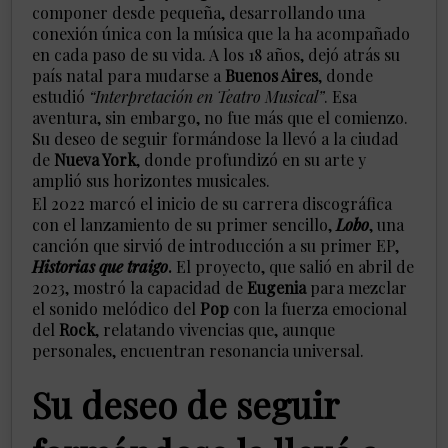
componer desde pequeña, desarrollando una
conexión única con la música que la ha acompañado
en cada paso de su vida. A los 18 años, dejó atrás su
país natal para mudarse a
Buenos Aires
, donde
estudió
“Interpretación en Teatro Musical”
. Esa
aventura, sin embargo, no fue más que el comienzo.
Su deseo de seguir formándose la llevó a la ciudad
de
Nueva York
, donde profundizó en su arte y
amplió sus horizontes musicales.
El 2022 marcó el inicio de su carrera discográfica
con el lanzamiento de su primer sencillo,
Lobo
, una
canción que sirvió de introducción a su primer EP,
Historias que traigo
.
El proyecto, que salió en abril de
2023, mostró la capacidad de
Eugenia
para mezclar
el sonido melódico del
Pop
con la fuerza emocional
del
Rock
, relatando vivencias que, aunque
personales, encuentran resonancia universal.
Su deseo de seguir