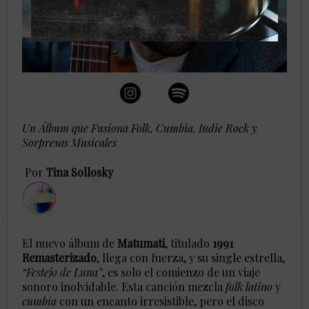
Un Álbum que Fusiona Folk, Cumbia, Indie Rock y
Sorpresas Musicales
​Por
Tina Sollosky
El nuevo álbum de
Matumati
, titulado
1991
Remasterizado
, llega con fuerza, y su single estrella,
“Festejo de Luna”
, es solo el comienzo de un viaje
sonoro inolvidable. Esta canción mezcla
folk latino
y
cumbia
con un encanto irresistible, pero el disco