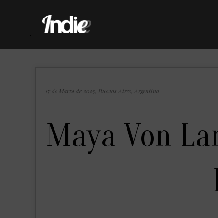
.
17 de Marzo de 2025, Buenos Aires, Argentina
Maya Von Lan