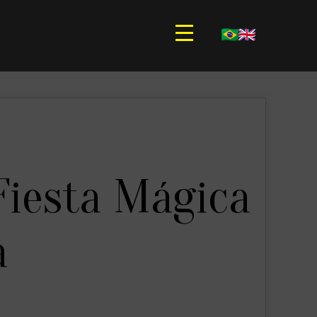
Fiesta Mágica
a