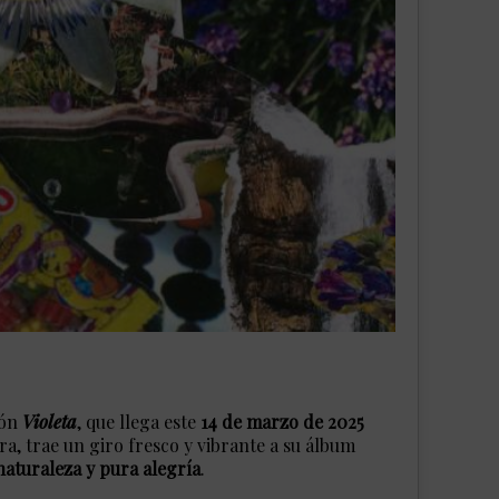
ión
Violeta
, que llega este
14 de marzo de 2025
ra, trae un giro fresco y vibrante a su álbum
naturaleza y pura alegría
.