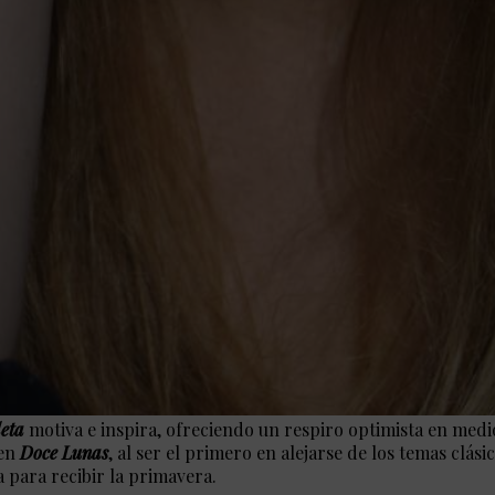
leta
motiva e inspira, ofreciendo un respiro optimista en medio
 en
Doce Lunas
, al ser el primero en alejarse de los temas clá
a para recibir la primavera.