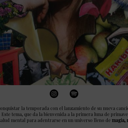
a conquistar la temporada con el lanzamiento de su nueva canc
. Este tema, que da la bienvenida a la primera luna de primave
 salud mental para adentrarse en un universo lleno de
magia, 